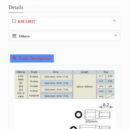
Details
KM-14057
Others
Trade Descriptions