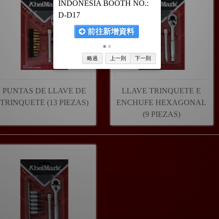
INDONESIA BOOTH NO.:
D-D17
前往新增資料
略過
上一則
下一則
PUNTAS DE LLAVE DE
LLAVE TRINQUETE E
TRINQUETE (13 PIEZAS)
ENCHUFE HEXAGONAL
(9 PIEZAS)