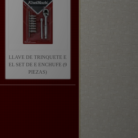
LLAVE DE TRINQUETE E
EL SET DE E ENCHUFE (9
PIEZAS)