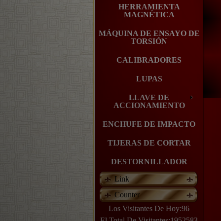
HERRAMIENTA
MAGNÉTICA
MÁQUINA DE ENSAYO DE
TORSIÓN
CALIBRADORES
LUPAS
LLAVE DE
ACCIONAMIENTO
ENCHUFE DE IMPACTO
TIJERAS DE CORTAR
DESTORNILLADOR
Link
Counter
Los Visitantes De Hoy:96
El Total De Visitantes:1952583