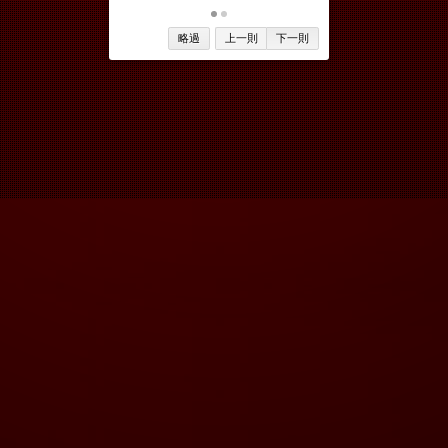
略過
上一則
下一則