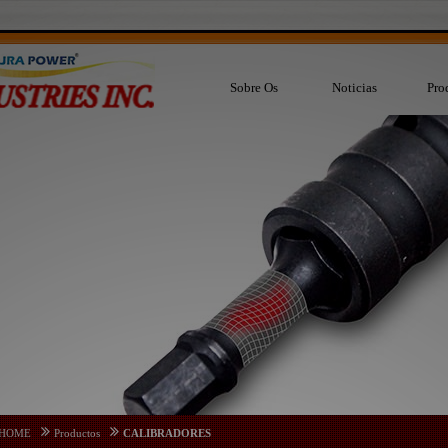
Sobre Os
Noticias
Pro
HOME
Productos
CALIBRADORES