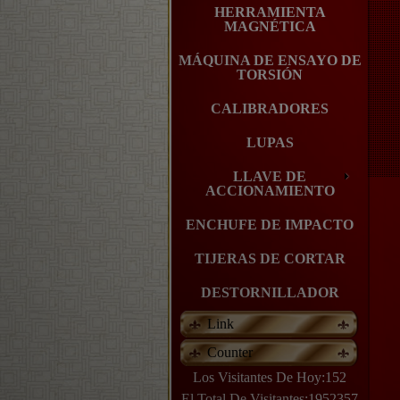
HERRAMIENTA
MAGNÉTICA
MÁQUINA DE ENSAYO DE
TORSIÓN
CALIBRADORES
LUPAS
LLAVE DE
ACCIONAMIENTO
ENCHUFE DE IMPACTO
TIJERAS DE CORTAR
DESTORNILLADOR
Link
Counter
Los Visitantes De Hoy:152
El Total De Visitantes:1952357