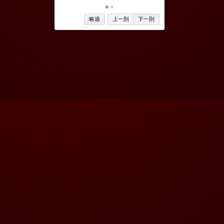
略過
上一則
下一則