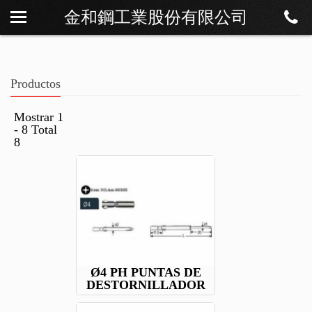
金和鋼工業股份有限公司
Sobre Os
Noticias
Productos
Productos
Descargar
Mostrar 1
- 8 Total
Contáctenos
8
Ø4 PH PUNTAS DE
DESTORNILLADOR