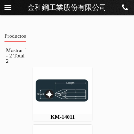
金和鋼工業股份有限公司
Sobre Os
Noticias
Productos
Productos
Descargar
Mostrar 1
- 2 Total
Contáctenos
2
KM-14011