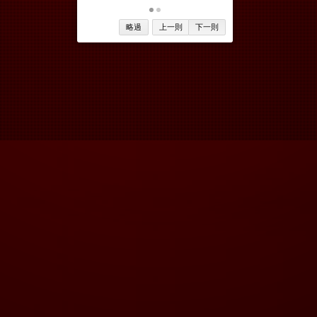
略過
上一則
下一則