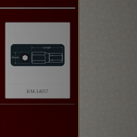
KM-14057