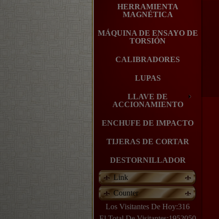
HERRAMIENTA
MAGNÉTICA
MÁQUINA DE ENSAYO DE
TORSIÓN
CALIBRADORES
LUPAS
LLAVE DE
ACCIONAMIENTO
ENCHUFE DE IMPACTO
TIJERAS DE CORTAR
DESTORNILLADOR
Link
Counter
Los Visitantes De Hoy:316
El Total De Visitantes:1952050