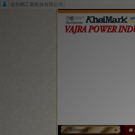
金和鋼工業股份有限公司
Submenú