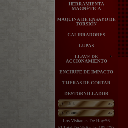
HERRAMIENTA
MAGNÉTICA
MÁQUINA DE ENSAYO DE
TORSIÓN
CALIBRADORES
LUPAS
LLAVE DE
ACCIONAMIENTO
ENCHUFE DE IMPACTO
TIJERAS DE CORTAR
DESTORNILLADOR
Link
Counter
Los Visitantes De Hoy:56
El Total De Visitantes:1952753