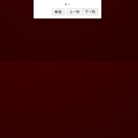
略過
上一則
下一則