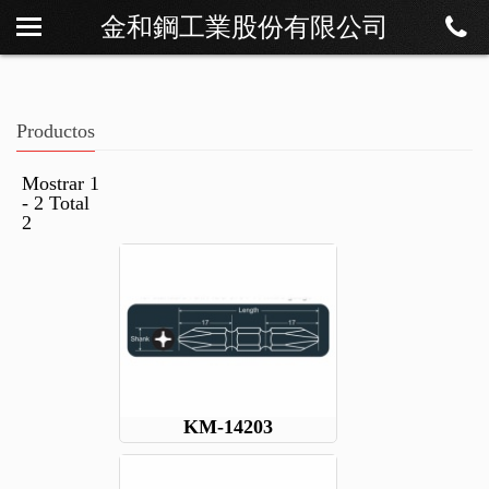
金和鋼工業股份有限公司
Sobre Os
Noticias
Productos
Productos
Descargar
Mostrar 1
- 2 Total
Contáctenos
2
KM-14203