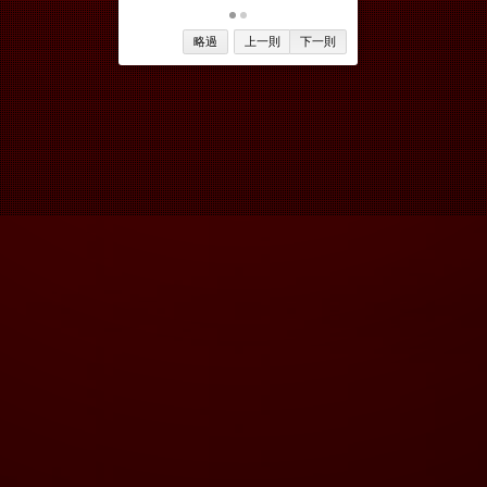
略過
上一則
下一則