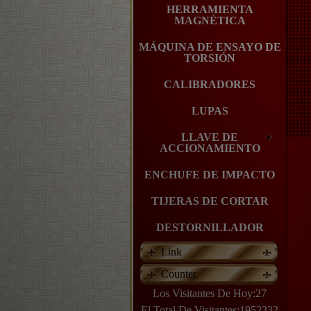
HERRAMIENTA
MAGNÉTICA
MÁQUINA DE ENSAYO DE
TORSIÓN
CALIBRADORES
LUPAS
LLAVE DE
ACCIONAMIENTO
ENCHUFE DE IMPACTO
TIJERAS DE CORTAR
DESTORNILLADOR
Link
Counter
Los Visitantes De Hoy:27
El Total De Visitantes:1952232