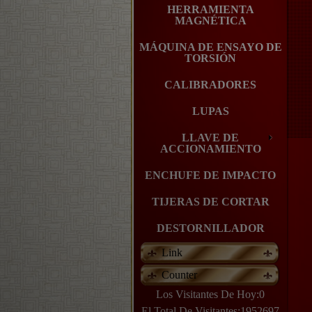
HERRAMIENTA
MAGNÉTICA
MÁQUINA DE ENSAYO DE
TORSIÓN
CALIBRADORES
LUPAS
LLAVE DE
ACCIONAMIENTO
ENCHUFE DE IMPACTO
TIJERAS DE CORTAR
DESTORNILLADOR
Link
Counter
Los Visitantes De Hoy:0
El Total De Visitantes:1952697