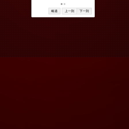
略過
上一則
下一則