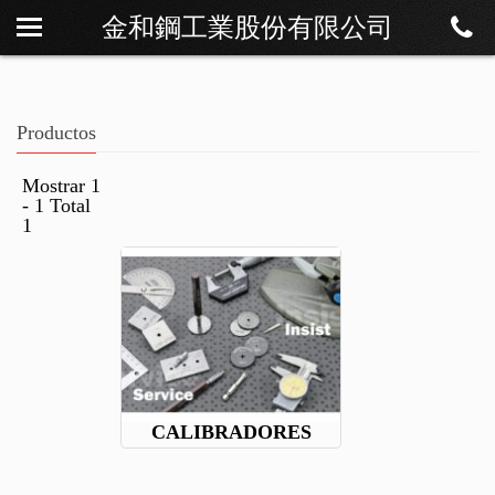
金和鋼工業股份有限公司
Sobre Os
Noticias
Productos
Productos
Descargar
Mostrar 1
- 1 Total
Contáctenos
1
CALIBRADORES