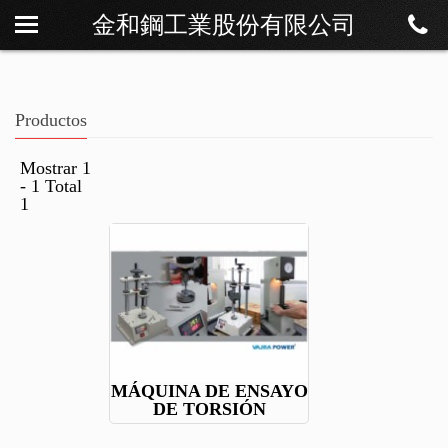
金和鋼工業股份有限公司
Sobre Os
Noticias
Productos
Productos
Descargar
Mostrar 1
- 1 Total
Contáctenos
1
MÁQUINA DE ENSAYO
DE TORSIÓN