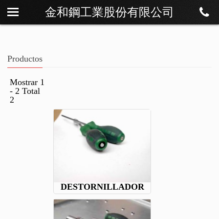
金和鋼工業股份有限公司
Sobre Os
Noticias
Productos
Productos
Descargar
Mostrar 1
- 2 Total
Contáctenos
2
DESTORNILLADOR