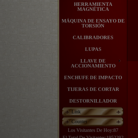
HERRAMIENTA
MAGNÉTICA
MÁQUINA DE ENSAYO DE
TORSIÓN
CALIBRADORES
LUPAS
LLAVE DE
ACCIONAMIENTO
ENCHUFE DE IMPACTO
TIJERAS DE CORTAR
DESTORNILLADOR
Link
Counter
Los Visitantes De Hoy:87
El Total De Visitantes:1952292