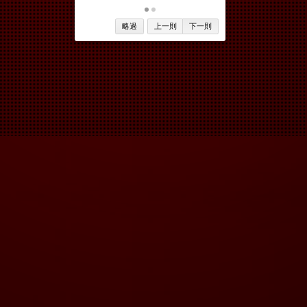
略過
上一則
下一則