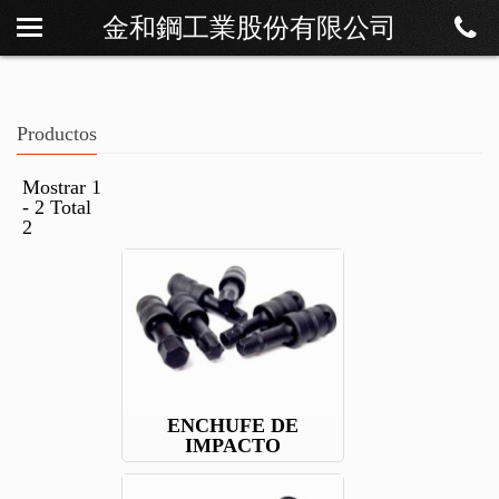
金和鋼工業股份有限公司
Sobre Os
Noticias
Productos
Productos
Descargar
Mostrar 1
- 2 Total
Contáctenos
2
ENCHUFE DE
IMPACTO